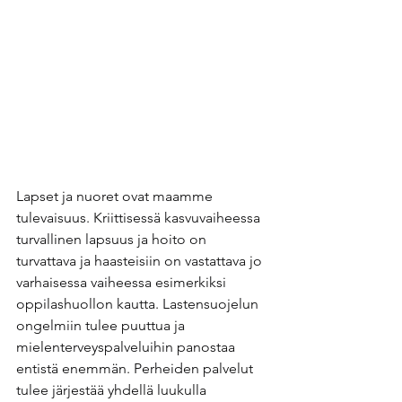
Lapset ja nuoret ovat maamme 
tulevaisuus. Kriittisessä kasvuvaiheessa 
turvallinen lapsuus ja hoito on 
turvattava ja haasteisiin on vastattava jo 
varhaisessa vaiheessa esimerkiksi 
oppilashuollon kautta. Lastensuojelun 
ongelmiin tulee puuttua ja 
mielenterveyspalveluihin panostaa 
entistä enemmän. Perheiden palvelut 
tulee järjestää yhdellä luukulla 