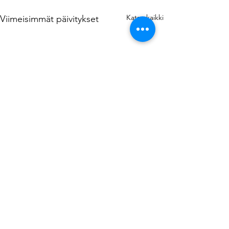
Katso kaikki
Viimeisimmät päivitykset
Kommentit