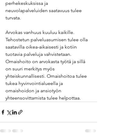
perhekeskuksissa ja 
neuvolapalveluiden saatavuus tulee 
turvata.
Arvokas vanhuus kuuluu kaikille. 
Tehostetun palveluasumisen tulee olla 
saatavilla oikea-aikaisesti ja kotiin 
tuotavia palveluja vahvistetaan. 
Omaishoito on arvokasta työtä ja sillä 
on suuri merkitys myös 
yhteiskunnallisesti. Omaishoitoa tulee 
tukea hyvinvointialueella ja 
omaishoidon ja ansiotyön 
yhteensovittamista tulee helpottaa.