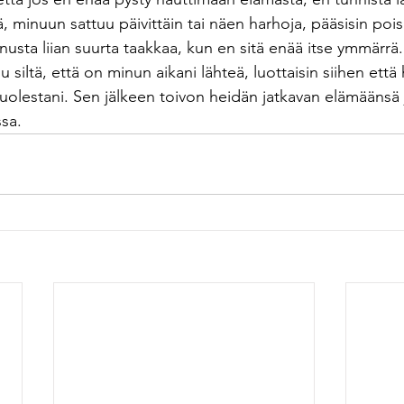
, minuun sattuu päivittäin tai näen harhoja, pääsisin pois.
 minusta liian suurta taakkaa, kun en sitä enää itse ymmärrä.
u siltä, että on minun aikani lähteä, luottaisin siihen että 
uolestani. Sen jälkeen toivon heidän jatkavan elämäänsä 
sa. 