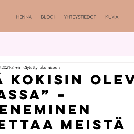
HENNA
BLOGI
YHTEYSTIEDOT
KUVIA
3.2021
2 min käytetty lukemiseen
ä kokisin ole
assa” –
eneminen
ettaa meistä