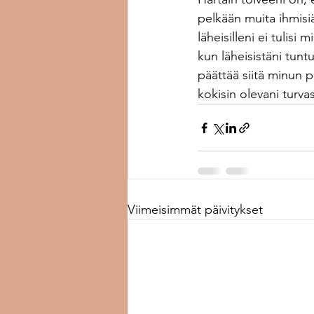
pelkään muita ihmisiä
läheisilleni ei tulisi
kun läheisistäni tuntu
päättää siitä minun p
kokisin olevani turvas
Viimeisimmät päivitykset