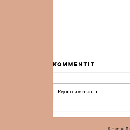
Kommentit
Kirjoita kommentti...
Hallituksen
© Henna Ta