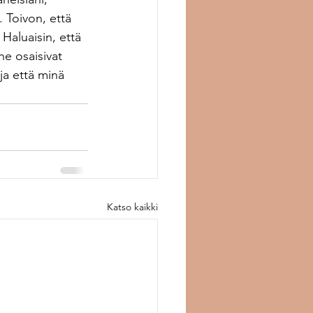
 Toivon, että 
 Haluaisin, että 
he osaisivat 
ja että minä 
Katso kaikki