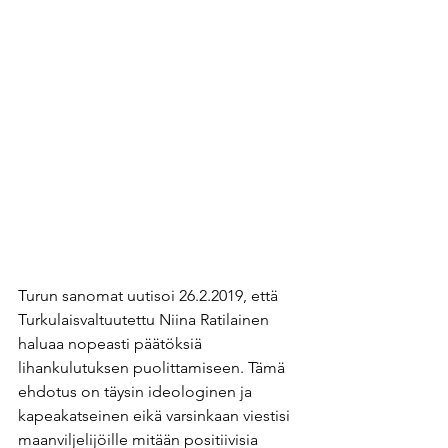
Turun sanomat uutisoi 26.2.2019, että 
Turkulaisvaltuutettu Niina Ratilainen 
haluaa nopeasti päätöksiä 
lihankulutuksen puolittamiseen. Tämä 
ehdotus on täysin ideologinen ja 
kapeakatseinen eikä varsinkaan viestisi 
maanviljelijöille mitään positiivisia 