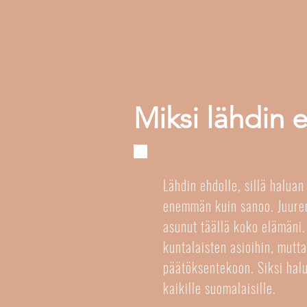
Miksi lähdin 
Lähdin ehdolle, sillä haluan 
enemmän kuin sanoo. Juureni
asunut täällä koko elämäni.
kuntalaisten asioihin, mutt
päätöksentekoon. Siksi halu
kaikille suomalaisille.